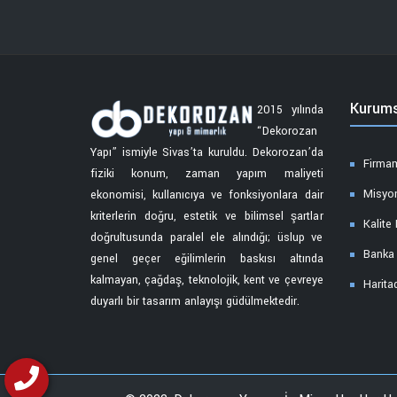
Kurums
2015 yılında
“Dekorozan
Yapı” ismiyle Sivas’ta kuruldu. Dekorozan’da
Firmam
fiziki konum, zaman yapım maliyeti
Misyo
ekonomisi, kullanıcıya ve fonksiyonlara dair
kriterlerin doğru, estetik ve bilimsel şartlar
Kalite 
doğrultusunda paralel ele alındığı; üslup ve
Banka v
genel geçer eğilimlerin baskısı altında
kalmayan, çağdaş, teknolojik, kent ve çevreye
Harita
duyarlı bir tasarım anlayışı güdülmektedir.