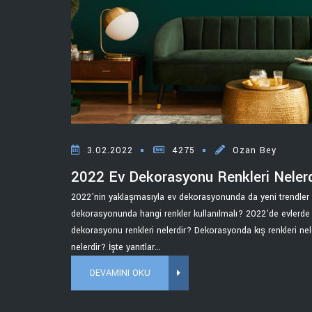
3.02.2022
4275
Ozan Bey
2022 Ev Dekorasyonu Renkleri Neler
2022'nin yaklaşmasıyla ev dekorasyonunda da yeni trendler b
dekorasyonunda hangi renkler kullanılmalı? 2022'de evlerde 
dekorasyonu renkleri nelerdir? Dekorasyonda kış renkleri ne
nelerdir? İşte yanıtlar...
DEVAMINI OKU