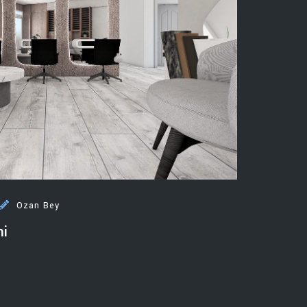
Ozan Bey
mi