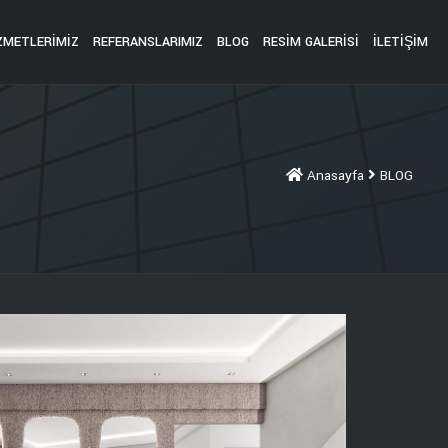
ZMETLERİMİZ
REFERANSLARIMIZ
BLOG
RESIM GALERISI
İLETİŞİM
Anasayfa
BLOG