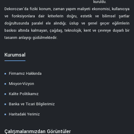
kuruldu.
Dekorozan’da fiziki konum, zaman yapım maliyeti ekonomisi, kullanıcıya
ve fonksiyonlara dair kriterlerin doğru, estetik ve bilimsel şartlar
doğrultusunda paralel ele alındığı; üslup ve genel geçer eğilimlerin
baskısı altında kalmayan, çağdaş, teknolojik, kent ve çevreye duyarlı bir
tasarım anlayışı güdülmektedir.
Kurumsal
Firmamız Hakkında
Misyon-Vizyon
Kalite Politikamız
Banka ve Ticari Bilgilerimiz
Haritadaki Yerimiz
Çalışmalarımızdan Görüntüler