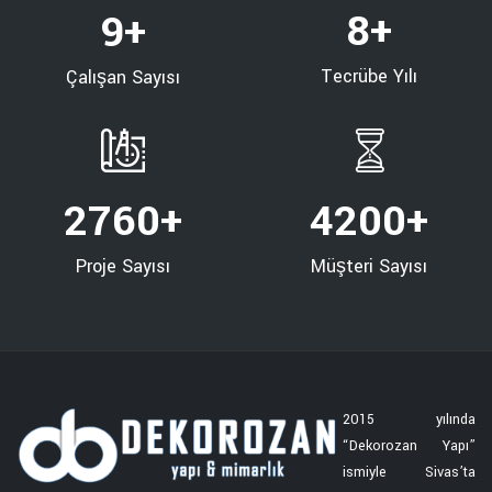
8
+
9
+
Tecrübe Yılı
Çalışan Sayısı
2760
+
4200
+
Proje Sayısı
Müşteri Sayısı
2015 yılında
“Dekorozan Yapı”
ismiyle Sivas’ta