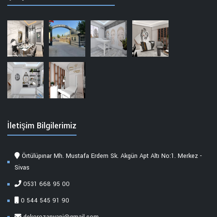
İletişim Bilgilerimiz
Örtülüpınar Mh. Mustafa Erdem Sk. Akgün Apt Altı No:1. Merkez -
Sivas
0531 668 95 00
0 544 545 91 90